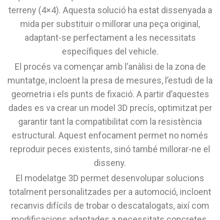
terreny (4×4). Aquesta solució ha estat dissenyada a
mida per substituir o millorar una peça original,
adaptant-se perfectament a les necessitats
específiques del vehicle.
El procés va començar amb l’anàlisi de la zona de
muntatge, incloent la presa de mesures, l’estudi de la
geometria i els punts de fixació. A partir d’aquestes
dades es va crear un model 3D precís, optimitzat per
garantir tant la compatibilitat com la resistència
estructural. Aquest enfocament permet no només
reproduir peces existents, sinó també millorar-ne el
disseny.
El modelatge 3D permet desenvolupar solucions
totalment personalitzades per a automoció, incloent
recanvis difícils de trobar o descatalogats, així com
modificacions adaptades a necessitats concretes.