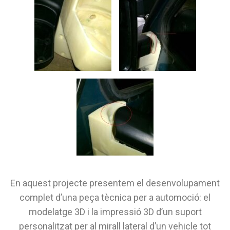
En aquest projecte presentem el desenvolupament
complet d’una peça tècnica per a automoció: el
modelatge 3D i la impressió 3D d’un suport
personalitzat per al mirall lateral d’un vehicle tot