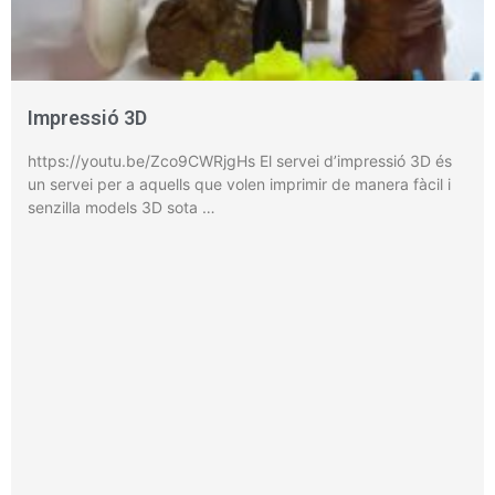
Impressió 3D
https://youtu.be/Zco9CWRjgHs El servei d’impressió 3D és
un servei per a aquells que volen imprimir de manera fàcil i
senzilla models 3D sota …