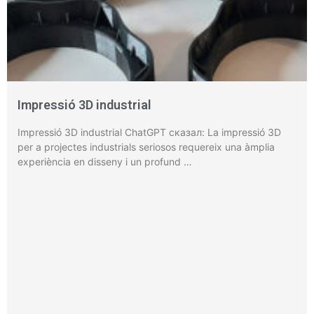
Impressió 3D industrial
Impressió 3D industrial ChatGPT сказал: La impressió 3D
per a projectes industrials seriosos requereix una àmplia
experiència en disseny i un profund …