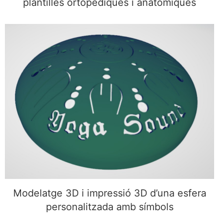
plantilles ortopèdiques i anatòmiques
Modelatge 3D i impressió 3D d’una esfera
personalitzada amb símbols
Modelatge 3D i impressió 3D d’una esfera
personalitzada amb símbols