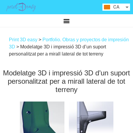
ES
CA
RU
Print 3D easy
>
Portfolio. Obras y proyectos de impresión
3D
>
Modelatge 3D i impressió 3D d’un suport
personalitzat per a mirall lateral de tot terreny
Modelatge 3D i impressió 3D d’un suport
personalitzat per a mirall lateral de tot
terreny