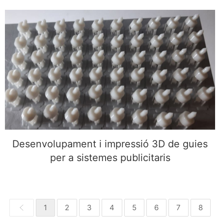
Desenvolupament i impressió 3D de guies per a
sistemes publicitaris
Desenvolupament i impressió 3D de guies
per a sistemes publicitaris
1
2
3
4
5
6
7
8