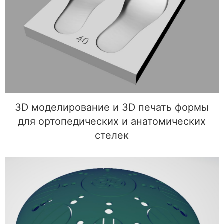
3D моделирование и 3D печать формы для
ортопедических и анатомических стелек
3D моделирование и 3D печать формы
для ортопедических и анатомических
стелек