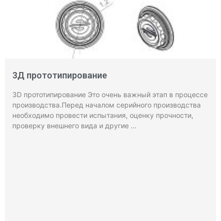
3Д прототипирование
3D прототипирование Это очень важный этап в процессе
производства.Перед началом серийного производства
необходимо провести испытания, оценку прочности,
проверку внешнего вида и другие …