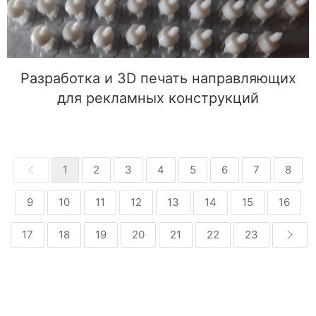
Разработка и 3D печать направляющих
для рекламных конструкций
1
2
3
4
5
6
7
8
9
10
11
12
13
14
15
16
17
18
19
20
21
22
23