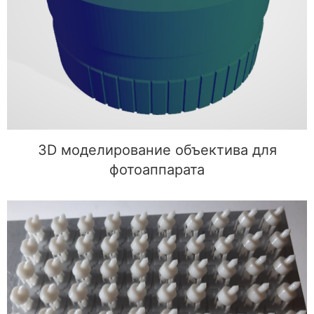
фотоаппарата
3D моделирование объектива для
фотоаппарата
Разработка и 3D печать направляющих для
рекламных конструкций