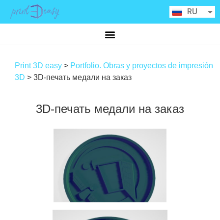
ES
RU
CA
Print 3D easy
>
Portfolio. Obras y proyectos de impresión
3D
>
3D-печать медали на заказ
3D-печать медали на заказ