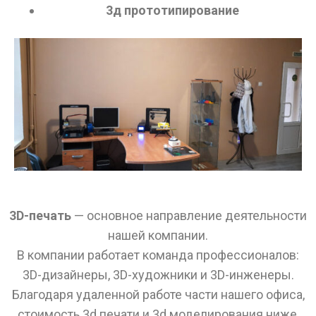
3д прототипирование
3D-печать
— основное направление деятельности
нашей компании.
В компании работает команда профессионалов:
3D-дизайнеры, 3D-художники и 3D-инженеры.
Благодаря удаленной работе части нашего офиса,
стоимость 3d печати и 3d моделирования ниже,