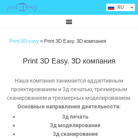
ES
RU
CA
Print 3D easy
>
Print 3D Easy. 3D компания
Print 3D Easy. 3D компания
Наша компания занимается аддаптивным
проектированием и 3д печатью, трехмерным
сканированием и трехмерных моделированием.
Основные направления деятельности:
3д печать
3д моделирование
3д сканирование