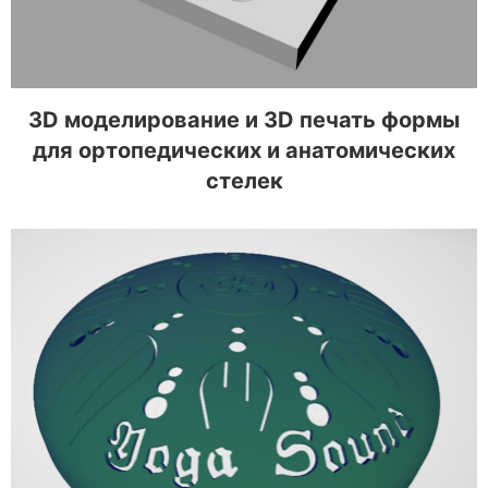
3D моделирование и 3D печать формы
для ортопедических и анатомических
стелек
3D моделирование и 3D печать
индивидуальной сферы с символами