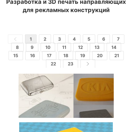
Разработка и 3D печать направляющих
для рекламных конструкций
1
2
3
4
5
6
7
8
9
10
11
12
13
14
15
16
17
18
19
20
21
22
23