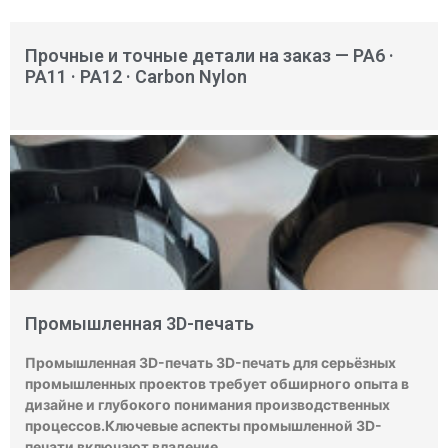
Прочные и точные детали на заказ — PA6 ·
PA11 · PA12 · Carbon Nylon
Промышленная 3D-печать
Промышленная 3D-печать 3D-печать для серьёзных
промышленных проектов требует обширного опыта в
дизайне и глубокого понимания производственных
процессов.Ключевые аспекты промышленной 3D-
печати включают владение …