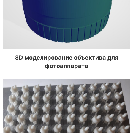
фотоаппарата
3D моделирование объектива для
фотоаппарата
Разработка и 3D печать направляющих для
рекламных конструкций