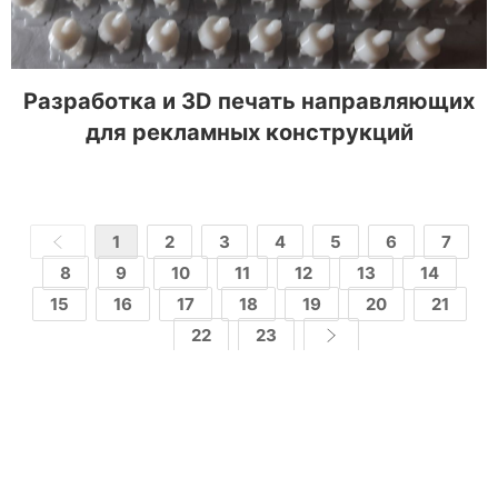
Разработка и 3D печать направляющих
для рекламных конструкций
1
2
3
4
5
6
7
8
9
10
11
12
13
14
15
16
17
18
19
20
21
22
23