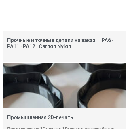
Прочные и точные детали на заказ — PA6 ·
PA11 · PA12 · Carbon Nylon
Промышленная 3D-печать
Промышленная 3D-печать 3D-печать для серьёзных