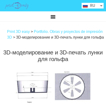
ES
RU
CA
Print 3D easy
>
Portfolio. Obras y proyectos de impresión
3D
>
3D-моделирование и 3D-печать лунки для гольфа
3D-моделирование и 3D-печать лунки
для гольфа