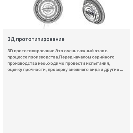
3Д прототипирование
3D прототипирование Это очень важный этап в
процессе производства.Перед началом серийного
производства необходимо провести испытания,
оценку прочности, проверку внешнего вида и другие …