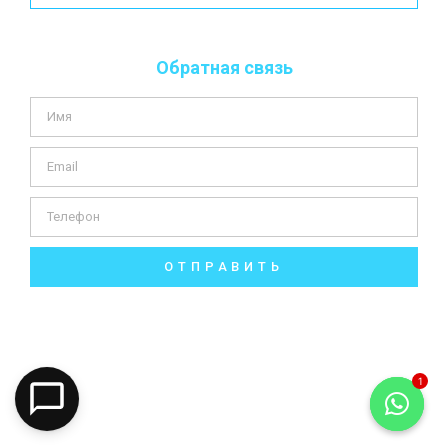
Обратная связь
ОТПРАВИТЬ
1
Open 