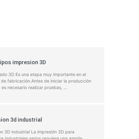
ipos impresion 3D
pado 3D Es una etapa muy importante en el
de fabricación.Antes de iniciar la producción
, es necesario realizar pruebas, …
ion 3d industrial
n 3D industrial La impresión 3D para
s industriales serios requiere una amplia