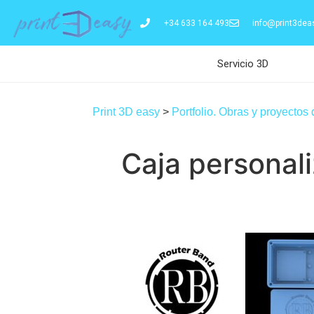
+34 633 164 493
info@print3dea
Servicio 3D
Print 3D easy
>
Portfolio. Obras y proyectos
Caja personal