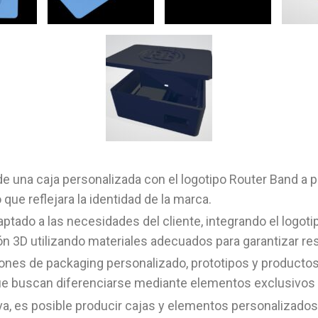
de una caja personalizada con el logotipo Router Band a pet
que reflejara la identidad de la marca.
ptado a las necesidades del cliente, integrando el logotip
ón 3D utilizando materiales adecuados para garantizar res
ones de packaging personalizado, prototipos y productos 
 que buscan diferenciarse mediante elementos exclusivos
tiva, es posible producir cajas y elementos personalizad