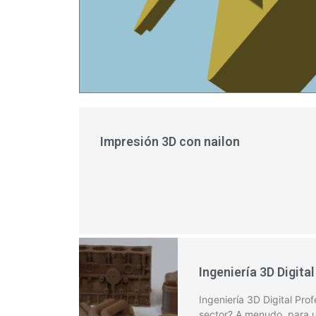
Impresión 3D con nailon
Ingeniería 3D Digital
Ingeniería 3D Digital Pro
sector? A menudo, para 