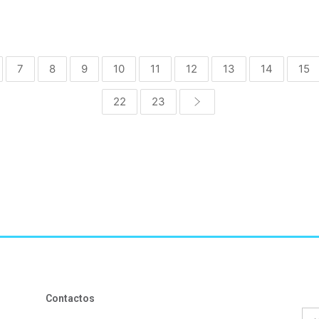
7
8
9
10
11
12
13
14
15
22
23
Contactos