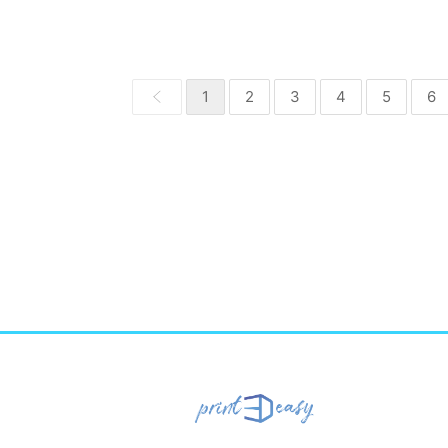
1
2
3
4
5
6