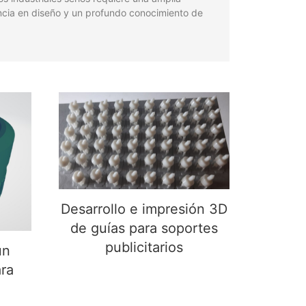
ncia en diseño y un profundo conocimiento de
Desarrollo e impresión 3D
de guías para soportes
n
publicitarios
ra
Desarrollo e impresión 3D
de guías para soportes
publicitarios
un
ra