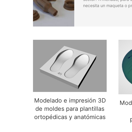
necesita un maqueta o pr
Mod
Modelado e impresión 3D
de moldes para plantillas
ortopédicas y anatómicas
Modelado e impresión 3D
Mode
de moldes para plantillas
ortopédicas y anatómicas