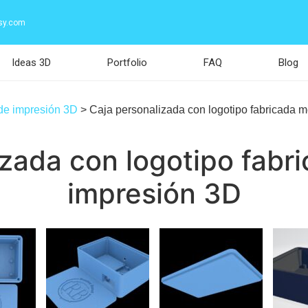
sy.com
Ideas 3D
Portfolio
FAQ
Blog
 de impresión 3D
>
Caja personalizada con logotipo fabricada 
izada con logotipo fabr
impresión 3D