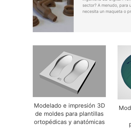
sector? A menudo, para 
necesita un maqueta o pr
Mod
Modelado e impresión 3D
de moldes para plantillas
ortopédicas y anatómicas
Modelado e impresión 3D
Mode
de moldes para plantillas
ortopédicas y anatómicas