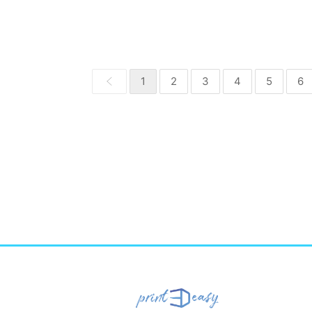
1
2
3
4
5
6