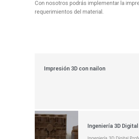
Con nosotros podrás implementar la impre
requerimientos del material.
Impresión 3D con nailon
Ingeniería 3D Digital
Ingeniería 3D Digital Pro