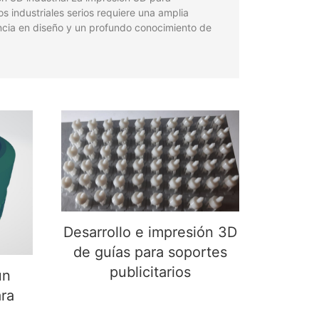
s industriales serios requiere una amplia
ncia en diseño y un profundo conocimiento de
Desarrollo e impresión 3D
de guías para soportes
n
publicitarios
ra
Desarrollo e impresión 3D
de guías para soportes
publicitarios
un
ra