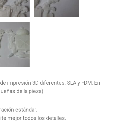
de impresión 3D diferentes: SLA y FDM. En
queñas de la pieza).
ración estándar.
ite mejor todos los detalles.