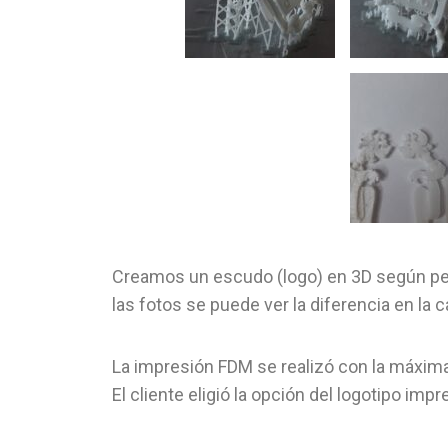
Creamos un escudo (logo) en 3D según ped
las fotos se puede ver la diferencia en la
La impresión FDM se realizó con la máxima 
El cliente eligió la opción del logotipo i