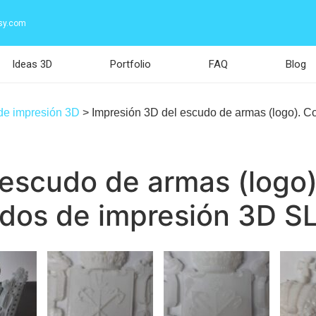
sy.com
Ideas 3D
Portfolio
FAQ
Blog
 de impresión 3D
>
Impresión 3D del escudo de armas (logo). 
 escudo de armas (logo
odos de impresión 3D S