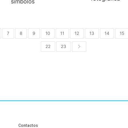
símbolos
7
8
9
10
11
12
13
14
15
22
23
Contactos