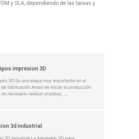
FDM y SLA, dependiendo de las tareas y
ipos impresion 3D
pado 3D Es una etapa muy importante en el
de fabricación.Antes de iniciar la producción
, es necesario realizar pruebas, …
ion 3d industrial
n 3D industrial La impresión 3D para