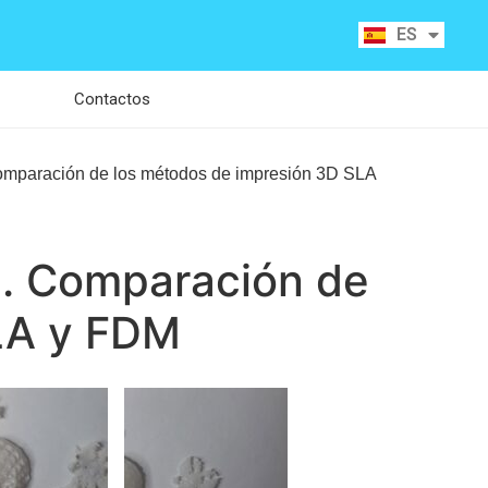
RU
ES
CA
Contactos
Comparación de los métodos de impresión 3D SLA
). Comparación de
LA y FDM