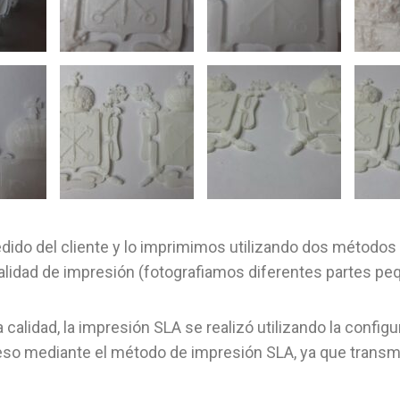
ido del cliente y lo imprimimos utilizando dos métodos 
 calidad de impresión (fotografiamos diferentes partes pe
calidad, la impresión SLA se realizó utilizando la configu
mpreso mediante el método de impresión SLA, ya que transm