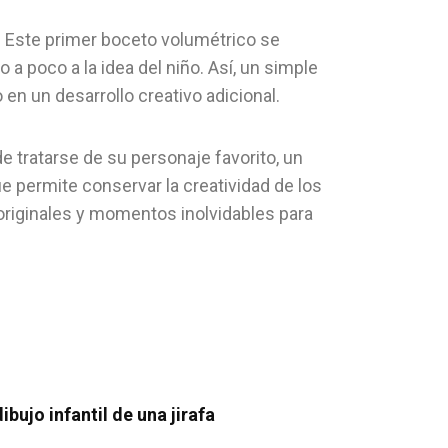
ial. Este primer boceto volumétrico se
 a poco a la idea del niño. Así, un simple
 en un desarrollo creativo adicional.
 tratarse de su personaje favorito, un
ue permite conservar la creatividad de los
 originales y momentos inolvidables para
ibujo infantil de una jirafa