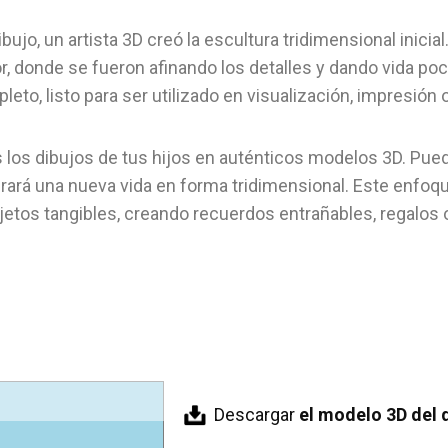
 dibujo, un artista 3D creó la escultura tridimensional inic
or, donde se fueron afinando los detalles y dando vida poco
to, listo para ser utilizado en visualización, impresión o
los dibujos de tus hijos en auténticos modelos 3D. Puede
obrará una nueva vida en forma tridimensional. Este enfoq
bjetos tangibles, creando recuerdos entrañables, regalos
Descargar
el modelo 3D del d