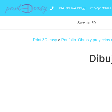
+34 633 164 493
info@print3dea
Servicio 3D
Print 3D easy
>
Portfolio. Obras y proyectos
Dibuj