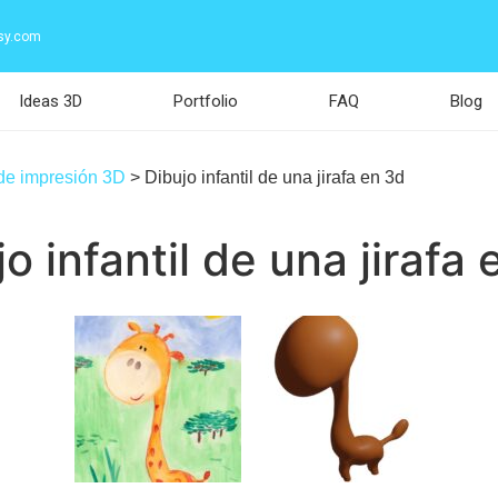
sy.com
Ideas 3D
Portfolio
FAQ
Blog
 de impresión 3D
>
Dibujo infantil de una jirafa en 3d
o infantil de una jirafa