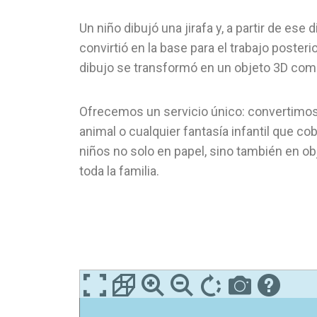
Un niño dibujó una jirafa y, a partir de ese
convirtió en la base para el trabajo posteri
dibujo se transformó en un objeto 3D comple
Ofrecemos un servicio único: convertimos 
animal o cualquier fantasía infantil que c
niños no solo en papel, sino también en o
toda la familia.