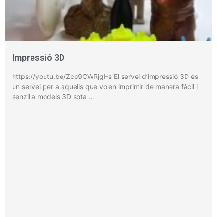
Impressió 3D
https://youtu.be/Zco9CWRjgHs El servei d’impressió 3D és
un servei per a aquells que volen imprimir de manera fàcil i
senzilla models 3D sota …