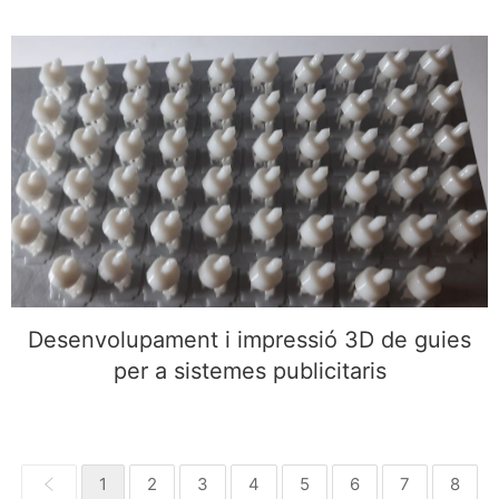
Desenvolupament i impressió 3D de guies per a
sistemes publicitaris
Desenvolupament i impressió 3D de guies
per a sistemes publicitaris
1
2
3
4
5
6
7
8