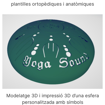
plantilles ortopèdiques i anatòmiques
Modelatge 3D i impressió 3D d’una esfera
personalitzada amb símbols
Modelatge 3D i impressió 3D d’una esfera
personalitzada amb símbols