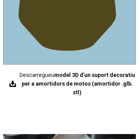
Descarregueu
model 3D d’un suport decoratiu
per a amortidors de motos (amortidor .glb.
stl)