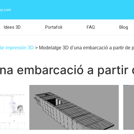
sy.com
Idees 3D
Portafoli
FAQ
Blog
 de impresión 3D
>
Modelatge 3D d’una embarcació a partir de p
a embarcació a partir 