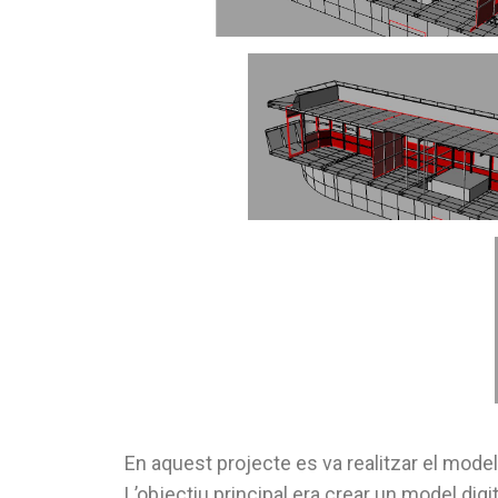
En aquest projecte es va realitzar el mode
L’objectiu principal era crear un model digi