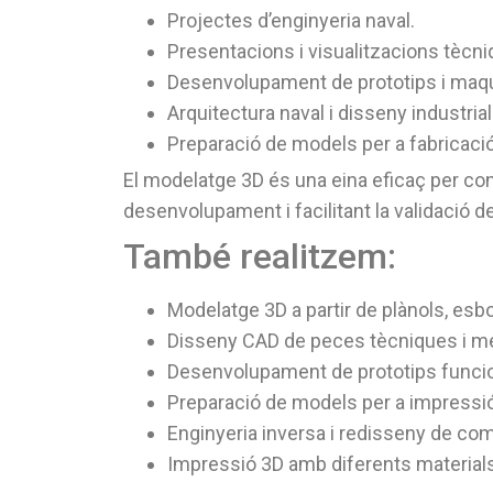
Projectes d’enginyeria naval.
Presentacions i visualitzacions tècni
Desenvolupament de prototips i maq
Arquitectura naval i disseny industrial
Preparació de models per a fabricació
El modelatge 3D és una eina eficaç per con
desenvolupament i facilitant la validació d
També realitzem:
Modelatge 3D a partir de plànols, esbo
Disseny CAD de peces tècniques i m
Desenvolupament de prototips funcio
Preparació de models per a impressió
Enginyeria inversa i redisseny de co
Impressió 3D amb diferents materials