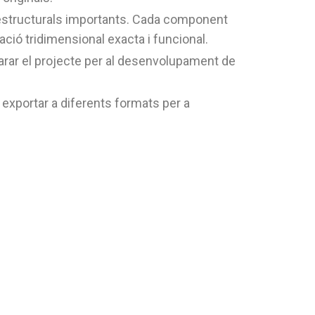
ts estructurals importants. Cada component
ció tridimensional exacta i funcional.
parar el projecte per al desenvolupament de
 exportar a diferents formats per a