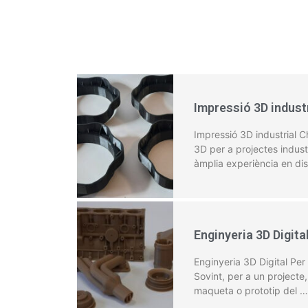
Impressió 3D indust
Impressió 3D industrial 
3D per a projectes indust
àmplia experiència en di
Enginyeria 3D Digita
Enginyeria 3D Digital Per
Sovint, per a un project
maqueta o prototip del …