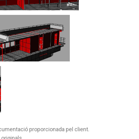
ocumentació proporcionada pel client.
 originals.