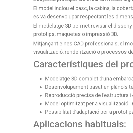
El model inclou el casc, la cabina, la cobe
es va desenvolupar respectant les dimensio
El modelatge 3D permet revisar el disseny 
prototips, maquetes o impressió 3D.
Mitjançant eines CAD professionals, el mod
visualització, renderització o processos d
Característiques del pro
Modelatge 3D complet d’una embarca
Desenvolupament basat en plànols tè
Reproducció precisa de l’estructura i d
Model optimitzat per a visualització i 
Possibilitat d’adaptació per a prototip
Aplicacions habituals: