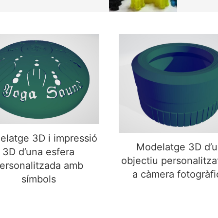
elatge 3D i impressió
Modelatge 3D d’un obj
3D d’una esfera
personalitzat per a cà
personalitzada amb
fotogràfica
símbols
latge 3D i impressió
Modelatge 3D d’u
3D d’una esfera
objectiu personalitza
ersonalitzada amb
a càmera fotogràfi
símbols