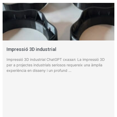
Impressió 3D industrial
Impressió 3D industrial ChatGPT сказал: La impressió 3D
per a projectes industrials seriosos requereix una àmplia
experiència en disseny i un profund …