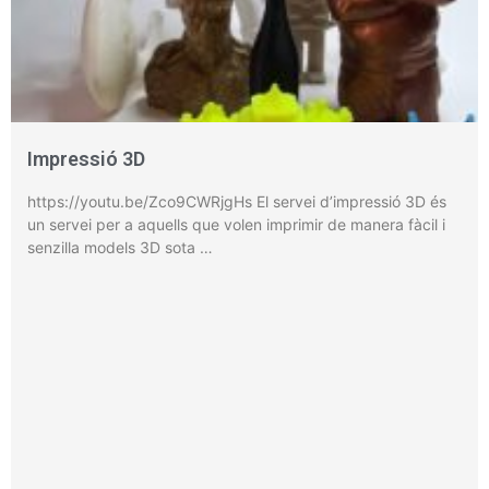
Impressió 3D
https://youtu.be/Zco9CWRjgHs El servei d’impressió 3D és
un servei per a aquells que volen imprimir de manera fàcil i
senzilla models 3D sota …