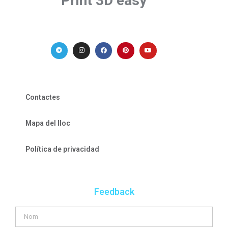
Print 3D easy
Contactes
Mapa del lloc
Política de privacidad
Feedback