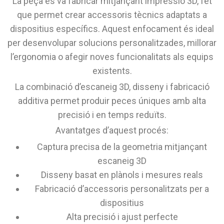
La peça es va fabricar mitjançant impressió 3D, fet
que permet crear accessoris tècnics adaptats a
dispositius específics. Aquest enfocament és ideal
per desenvolupar solucions personalitzades, millorar
l’ergonomia o afegir noves funcionalitats als equips
existents.
La combinació d’escaneig 3D, disseny i fabricació
additiva permet produir peces úniques amb alta
precisió i en temps reduïts.
Avantatges d’aquest procés:
Captura precisa de la geometria mitjançant
escaneig 3D
Disseny basat en plànols i mesures reals
Fabricació d’accessoris personalitzats per a
dispositius
Alta precisió i ajust perfecte