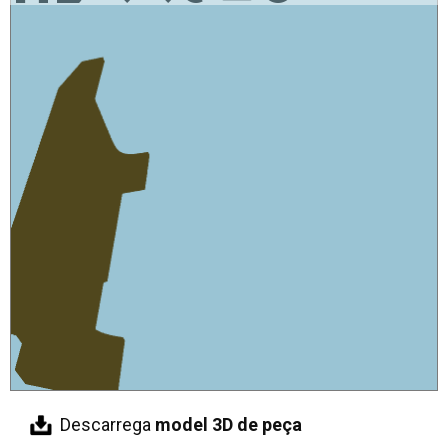
Descarrega
model 3D de peça