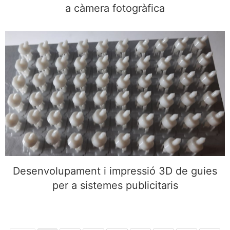
a càmera fotogràfica
Desenvolupament i impressió 3D de guies per a
sistemes publicitaris
Desenvolupament i impressió 3D de guies
per a sistemes publicitaris