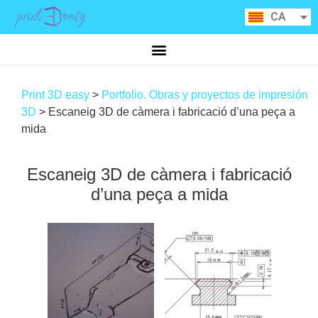
ES
CA
RU
Print 3D easy
>
Portfolio. Obras y proyectos de impresión
3D
>
Escaneig 3D de càmera i fabricació d’una peça a
mida
Escaneig 3D de càmera i fabricació
d’una peça a mida