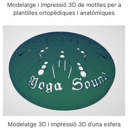
Modelatge i impressió 3D de motlles per a
plantilles ortopèdiques i anatòmiques
Modelatge 3D i impressió 3D d’una esfera
personalitzada amb símbols
Modelatge 3D i impressió 3D d’una esfera