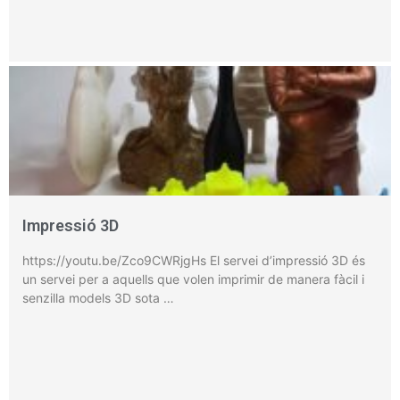
Impressió 3D
https://youtu.be/Zco9CWRjgHs El servei d’impressió 3D és
un servei per a aquells que volen imprimir de manera fàcil i
senzilla models 3D sota …