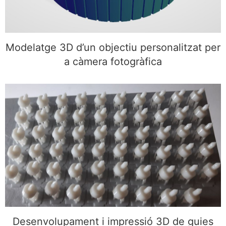
Modelatge 3D d’un objectiu personalitzat per
a càmera fotogràfica
Desenvolupament i impressió 3D de guies per a
sistemes publicitaris
Desenvolupament i impressió 3D de guies