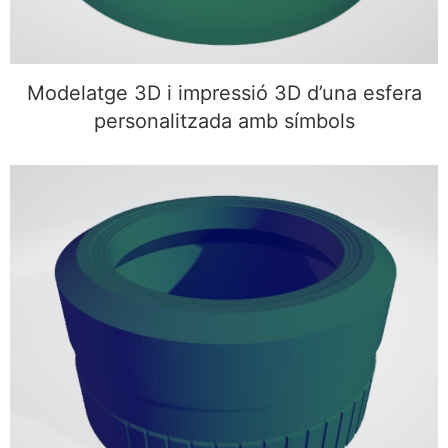
Modelatge 3D i impressió 3D d’una esfera
personalitzada amb símbols
Modelatge 3D d’un objectiu personalitzat per a
càmera fotogràfica