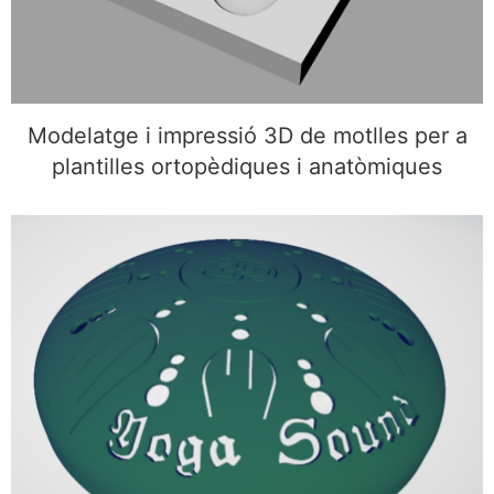
Modelatge i impressió 3D de motlles per a
plantilles ortopèdiques i anatòmiques
Modelatge 3D i impressió 3D d’una esfera
personalitzada amb símbols