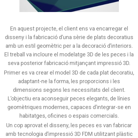
En aquest projecte, el client ens va encarregar el
disseny i la fabricació d’una sèrie de plats decoratius
amb un estil geomètric per a la decoració d’interiors.
El treball va incloure el modelatge 3D de les peces i la
seva posterior fabricació mitjançant impressió 3D.
Primer es va crear el model 3D de cada plat decoratiu,
adaptant-ne la forma, les proporcions i les
dimensions segons les necessitats del client.
L’objectiu era aconseguir peces elegants, de línies
geomètriques modernes, capaces d’integrar-se en
habitatges, oficines o espais comercials.
Un cop aprovat el disseny, les peces es van fabricar
amb tecnologia d’impressió 3D FDM utilitzant plàstic