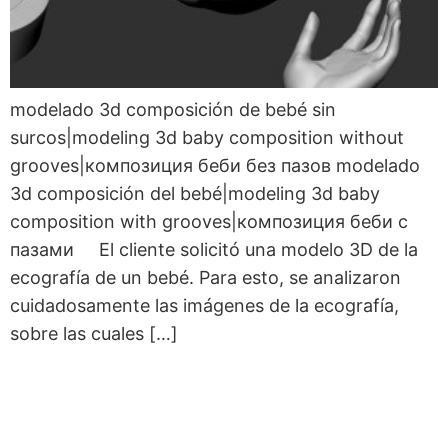
modelado 3d composición de bebé sin
surcos|modeling 3d baby composition without
grooves|композиция беби без пазов modelado
3d composición del bebé|modeling 3d baby
composition with grooves|композиция беби с
пазами El cliente solicitó una modelo 3D de la
ecografía de un bebé. Para esto, se analizaron
cuidadosamente las imágenes de la ecografía,
sobre las cuales […]