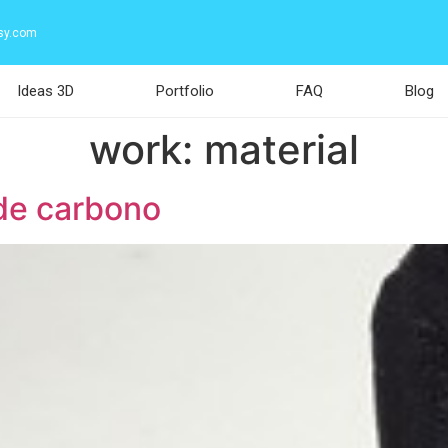
sy.com
Ideas 3D
Portfolio
FAQ
Blog
work:
material
 de carbono