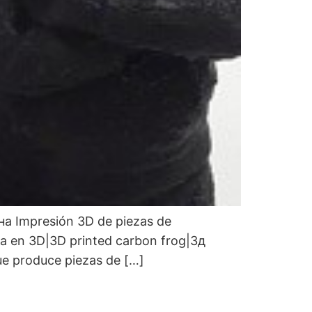
на Impresión 3D de piezas de
a en 3D|3D printed carbon frog|3д
ue produce piezas de […]